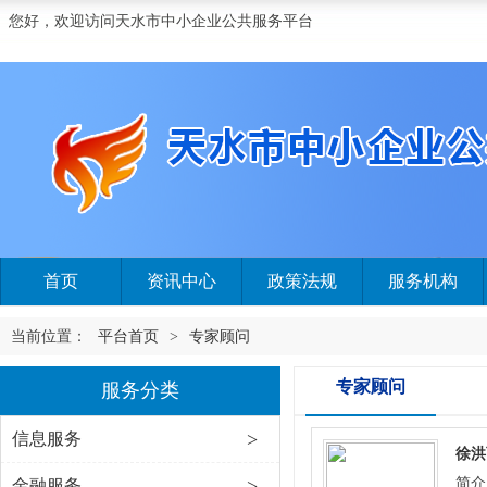
您好，欢迎访问天水市中小企业公共服务平台
首页
资讯中心
政策法规
服务机构
当前位置：
平台首页
>
专家顾问
专家顾问
服务分类
>
信息服务
徐洪
>
简介
金融服务