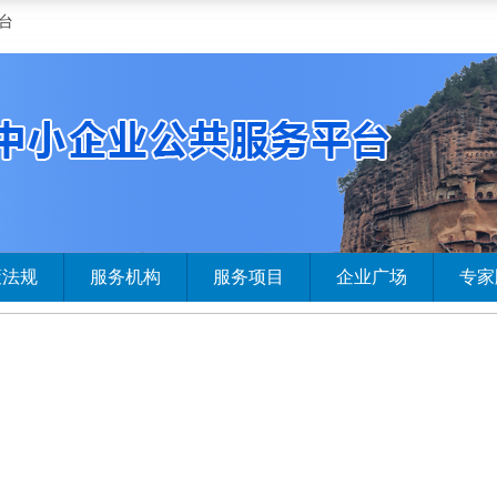
台
策法规
服务机构
服务项目
企业广场
专家