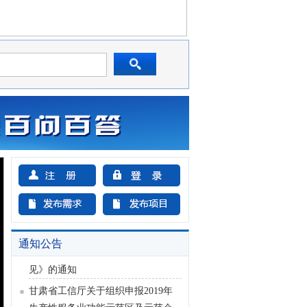
甘肃省促进中小企业发展条例
中共中央 国务院 印发《国家标准化
发展纲要》
甘肃省工业和信息化厅关于组织参
加2021年中国国际工业设计博览会
的通知
习近平等党和国家领导人9月30日将
出席烈士纪念日向人民英雄敬献花
篮仪式
中共天水市委办公室 天水市人民政
府办公室印发《关于促进民营经济
和中小微企业高质量发展的实施意
通知公告
见》的通知
甘肃省工信厅关于组织申报2019年
生产性服务业功能示范区及示范企