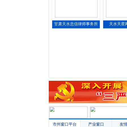
甘肃天水忠信律师事务所
天水天星
市州窗口平台
产业窗口
友