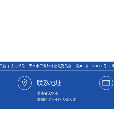
 | 主办单位：天水市工业和信息化委员会 | 陇ICP备10200390号 
联系地址
甘肃省天水市
秦州区罗玉小区乡镇大厦