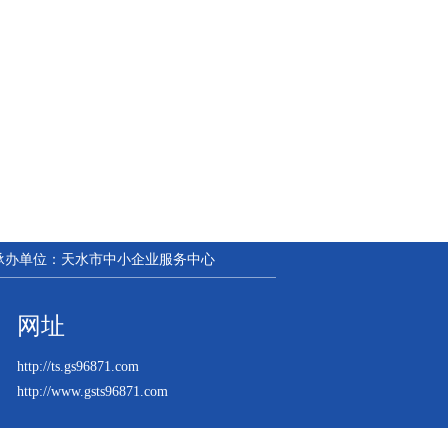
| 承办单位：天水市中小企业服务中心
网址
http://ts.gs96871.com
http://www.gsts96871.com