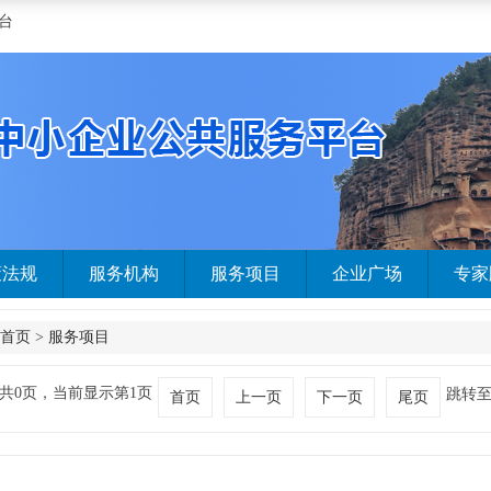
台
策法规
服务机构
服务项目
企业广场
专家
首页
>
服务项目
共0页，当前显示第1页
跳转
首页
上一页
下一页
尾页