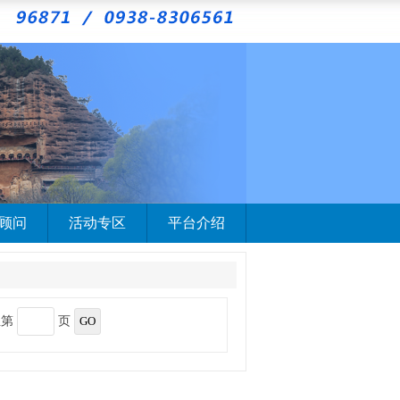
顾问
活动专区
平台介绍
至第
页