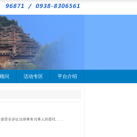
顾问
活动专区
平台介绍
代理各类诉讼案件的申诉； 接受当事人的委托，参加调解、仲裁活动； 接受非诉讼法律事务当事人的委托，提供法律服务； 为国有企业破产、改制、产权转让出具法律意见书； 解答有关法律的询问、代写诉讼文书和有关法律事务的其他文书；