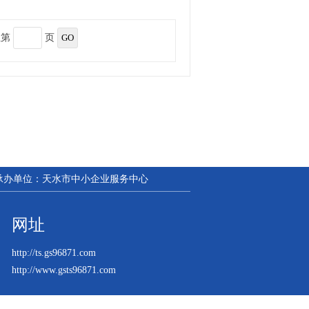
至第
页
| 承办单位：天水市中小企业服务中心
网址
http://ts.gs96871.com
http://www.gsts96871.com