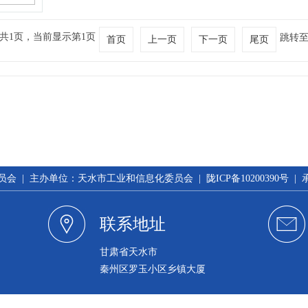
共1页，当前显示第1页
跳转
首页
上一页
下一页
尾页
 | 主办单位：天水市工业和信息化委员会 | 陇ICP备10200390号 
联系地址
甘肃省天水市
秦州区罗玉小区乡镇大厦