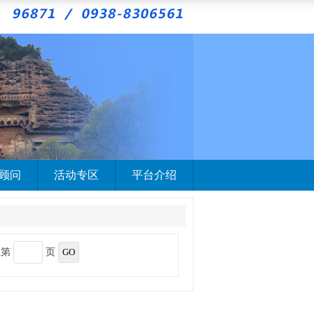
顾问
活动专区
平台介绍
至第
页