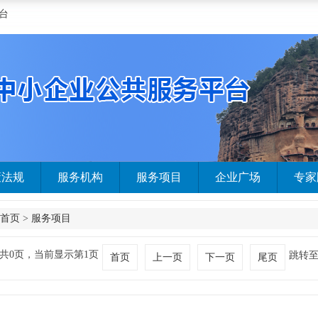
台
策法规
服务机构
服务项目
企业广场
专家
首页
>
服务项目
共0页，当前显示第1页
跳转
首页
上一页
下一页
尾页