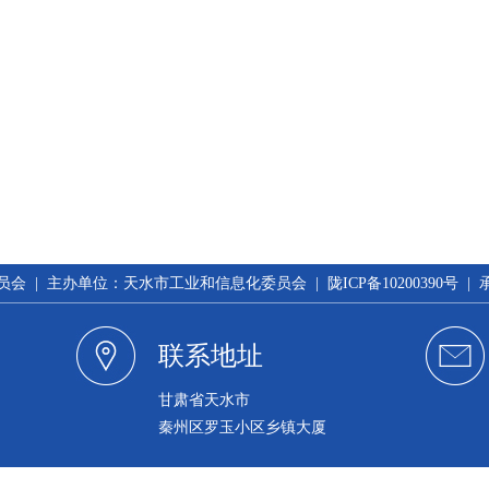
 | 主办单位：天水市工业和信息化委员会 | 陇ICP备10200390号 
联系地址
甘肃省天水市
秦州区罗玉小区乡镇大厦