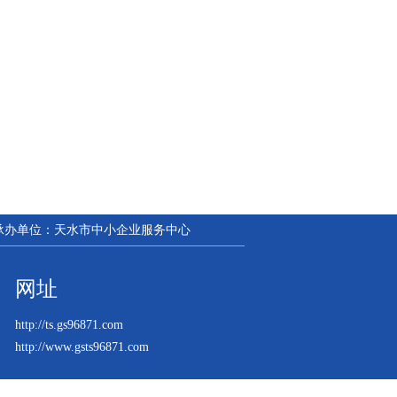
| 承办单位：天水市中小企业服务中心
网址
http://ts.gs96871.com
http://www.gsts96871.com