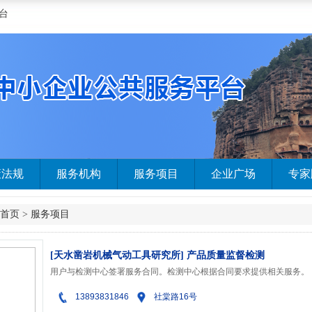
台
策法规
服务机构
服务项目
企业广场
专家
首页
>
服务项目
[天水凿岩机械气动工具研究所] 产品质量监督检测
用户与检测中心签署服务合同。检测中心根据合同要求提供相关服务。
13893831846
社棠路16号