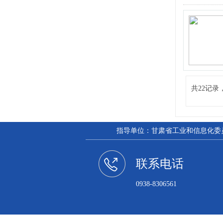
共22记录
指导单位：甘肃省工业和信息化委员会
联系电话
0938-8306561