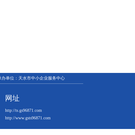
| 承办单位：天水市中小企业服务中心
网址
http://ts.gs96871.com
http://www.gsts96871.com