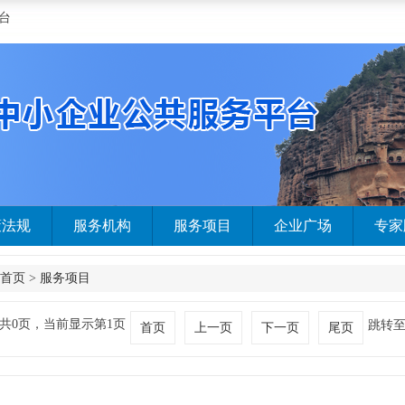
台
策法规
服务机构
服务项目
企业广场
专家
首页
>
服务项目
共0页，当前显示第1页
跳转
首页
上一页
下一页
尾页