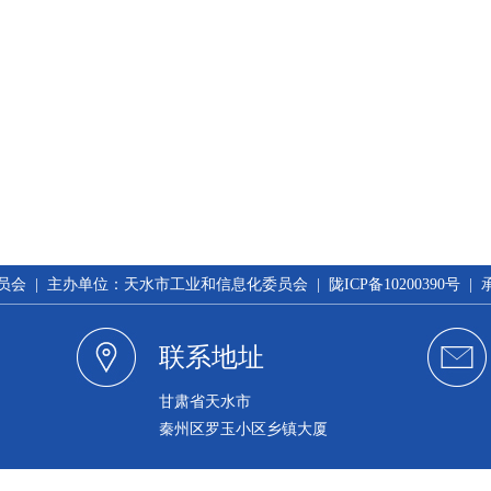
 | 主办单位：天水市工业和信息化委员会 | 陇ICP备10200390号 
联系地址
甘肃省天水市
秦州区罗玉小区乡镇大厦