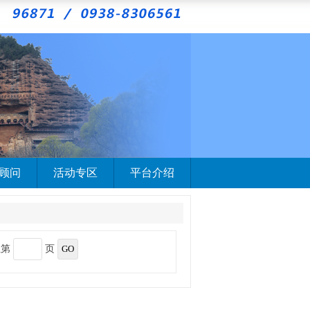
顾问
活动专区
平台介绍
至第
页