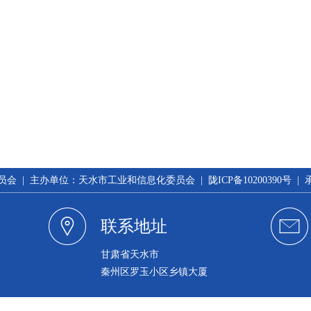
 | 主办单位：天水市工业和信息化委员会 | 陇ICP备10200390号 
联系地址
甘肃省天水市
秦州区罗玉小区乡镇大厦