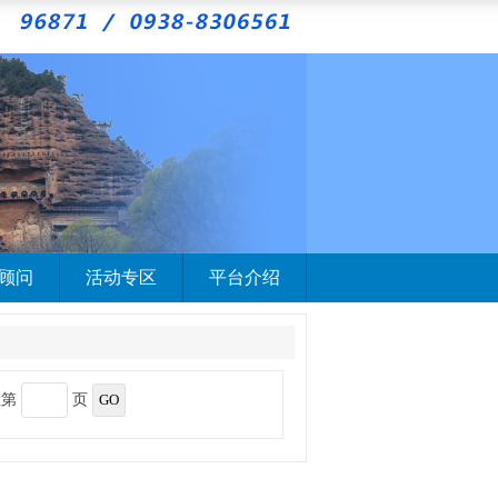
顾问
活动专区
平台介绍
至第
页