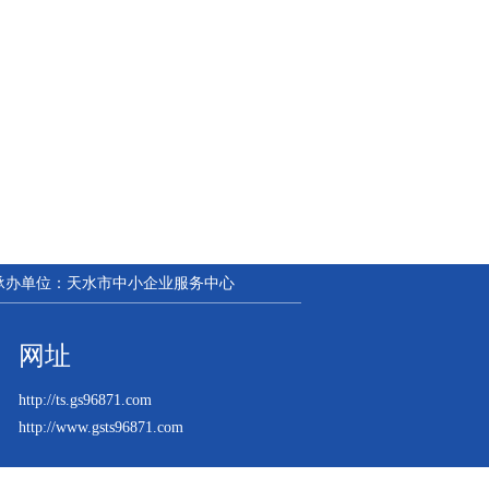
| 承办单位：天水市中小企业服务中心
网址
http://ts.gs96871.com
http://www.gsts96871.com