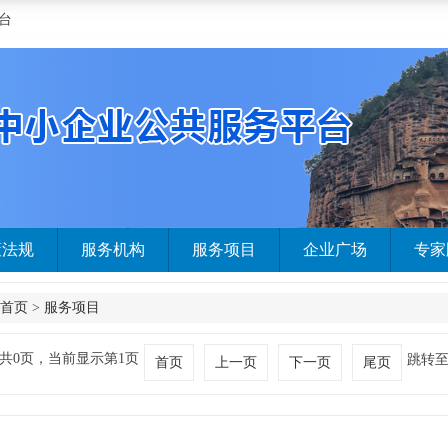
台
策法规
服务机构
服务项目
企业广场
专家
首页
>
服务项目
共0页，当前显示第1页
跳转
首页
上一页
下一页
尾页