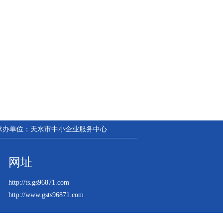
| 承办单位：天水市中小企业服务中心
网址
http://ts.gs96871.com
http://www.gsts96871.com