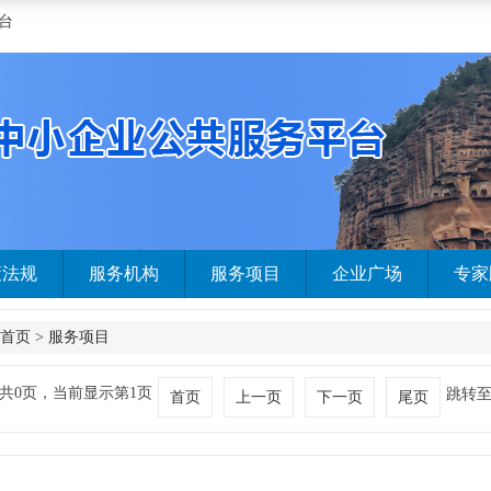
台
策法规
服务机构
服务项目
企业广场
专家
首页
>
服务项目
共0页，当前显示第1页
跳转
首页
上一页
下一页
尾页