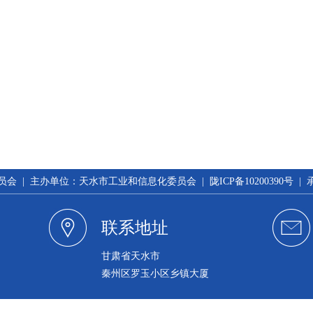
 | 主办单位：天水市工业和信息化委员会 | 陇ICP备10200390号 
联系地址
甘肃省天水市
秦州区罗玉小区乡镇大厦