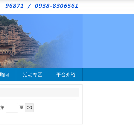
顾问
活动专区
平台介绍
至第
页