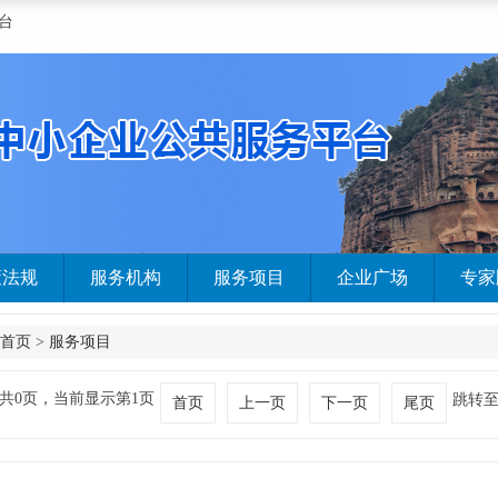
台
策法规
服务机构
服务项目
企业广场
专家
首页
>
服务项目
共0页，当前显示第1页
跳转
首页
上一页
下一页
尾页