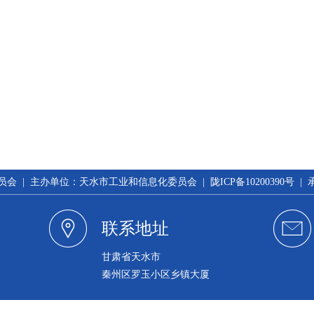
 | 主办单位：天水市工业和信息化委员会 | 陇ICP备10200390号 
联系地址
甘肃省天水市
秦州区罗玉小区乡镇大厦