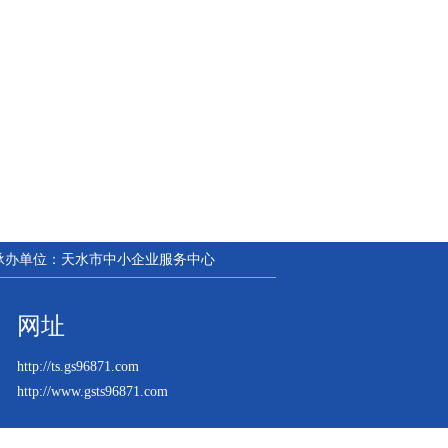
| 承办单位：天水市中小企业服务中心
网址
http://ts.gs96871.com
http://www.gsts96871.com