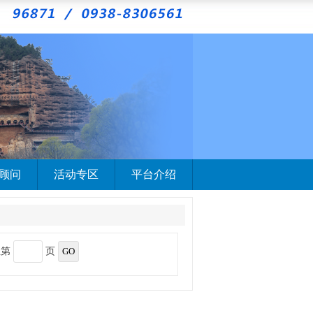
顾问
活动专区
平台介绍
至第
页