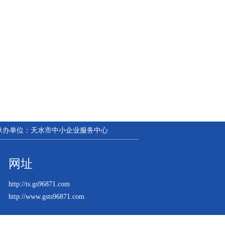
| 承办单位：天水市中小企业服务中心
网址
http://ts.gs96871.com
http://www.gsts96871.com