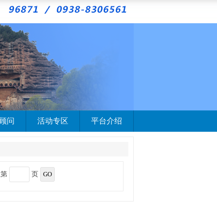
顾问
活动专区
平台介绍
至第
页