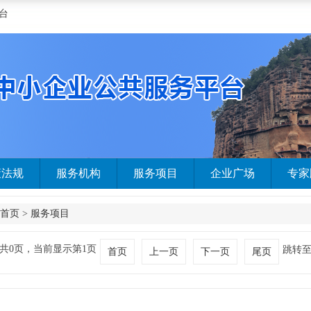
台
策法规
服务机构
服务项目
企业广场
专家
首页
>
服务项目
共0页，当前显示第1页
跳转
首页
上一页
下一页
尾页