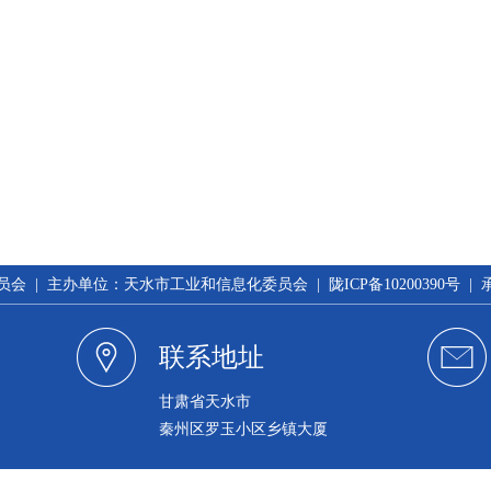
 | 主办单位：天水市工业和信息化委员会 | 陇ICP备10200390号 
联系地址
甘肃省天水市
秦州区罗玉小区乡镇大厦