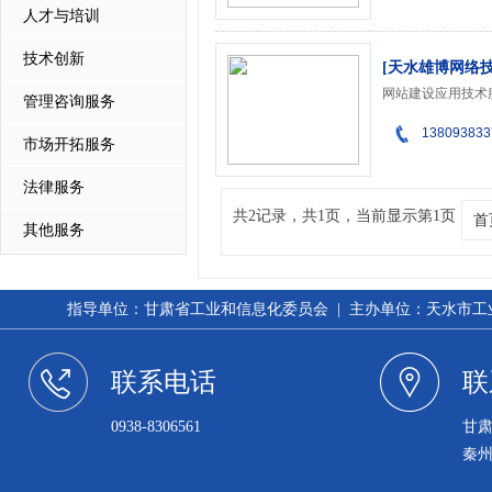
人才与培训
技术创新
[天水雄博网络
管理咨询服务
138093833
市场开拓服务
法律服务
共2记录，共1页，当前显示第1页
首
其他服务
指导单位：甘肃省工业和信息化委员会 | 主办单位：天水市工业和信
联系电话
联
0938-8306561
甘
秦