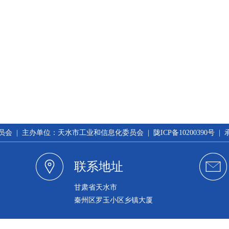
 | 主办单位：天水市工业和信息化委员会 | 陇ICP备10200390号 
联系地址
甘肃省天水市
秦州区罗玉小区乡镇大厦