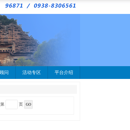
顾问
活动专区
平台介绍
至第
页