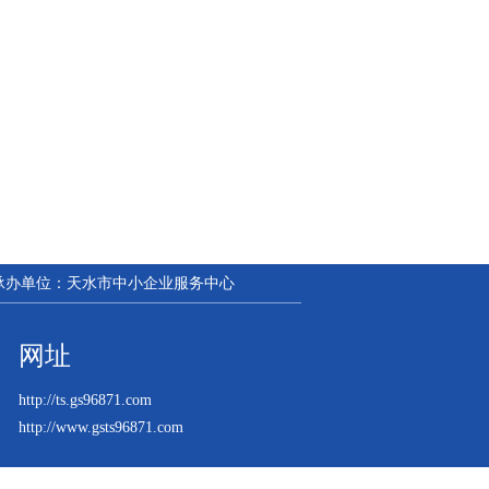
| 承办单位：天水市中小企业服务中心
网址
http://ts.gs96871.com
http://www.gsts96871.com