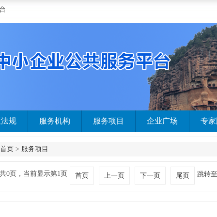
台
策法规
服务机构
服务项目
企业广场
专家
首页
>
服务项目
共0页，当前显示第1页
跳转
首页
上一页
下一页
尾页