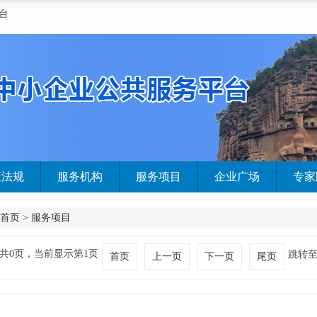
台
策法规
服务机构
服务项目
企业广场
专家
首页
>
服务项目
共0页，当前显示第1页
跳转
首页
上一页
下一页
尾页