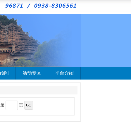
顾问
活动专区
平台介绍
至第
页