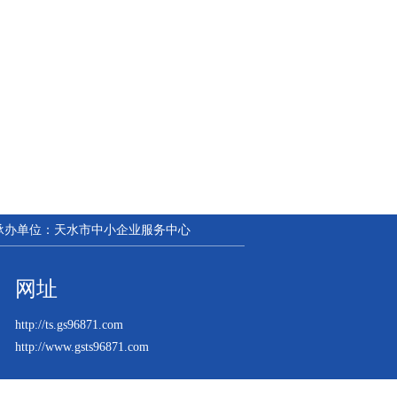
| 承办单位：天水市中小企业服务中心
网址
http://ts.gs96871.com
http://www.gsts96871.com