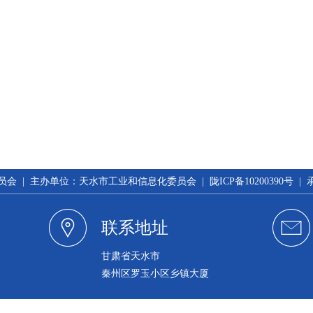
 | 主办单位：天水市工业和信息化委员会 | 陇ICP备10200390号 
联系地址
甘肃省天水市
秦州区罗玉小区乡镇大厦