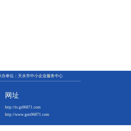
| 承办单位：天水市中小企业服务中心
网址
http://ts.gs96871.com
http://www.gsts96871.com