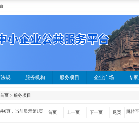
台
策法规
服务机构
服务项目
企业广场
专家
首页
>
服务项目
共0页，当前显示第1页
跳转
首页
上一页
下一页
尾页