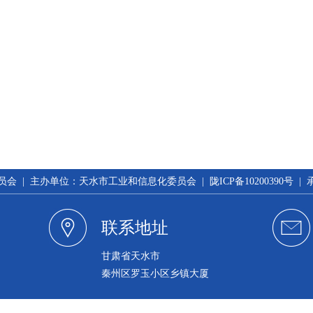
 | 主办单位：天水市工业和信息化委员会 | 陇ICP备10200390号 
联系地址
甘肃省天水市
秦州区罗玉小区乡镇大厦