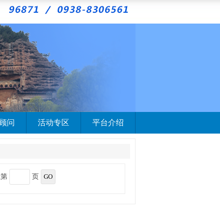
顾问
活动专区
平台介绍
至第
页