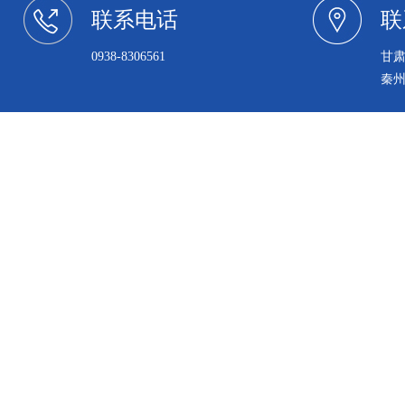
联系电话
联
0938-8306561
甘
秦