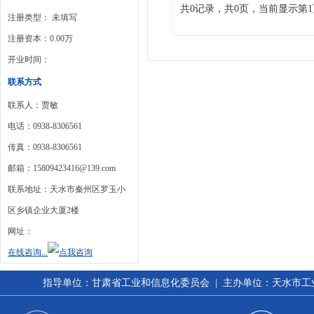
共0记录，共0页，当前显示第1
注册类型： 未填写
注册资本：0.00万
开业时间：
联系方式
联系人：贾敏
电话：0938-8306561
传真：0938-8306561
邮箱：15809423416@139.com
联系地址：天水市秦州区罗玉小
区乡镇企业大厦2楼
网址：
在线咨询...
指导单位：甘肃省工业和信息化委员会 | 主办单位：天水市工业和信