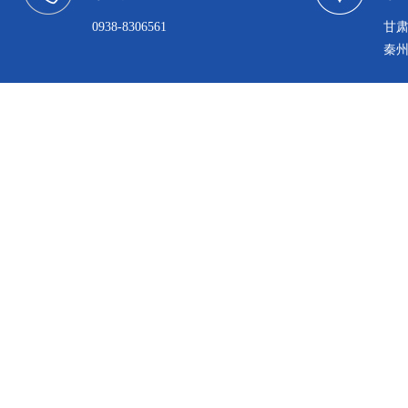
0938-8306561
甘
秦