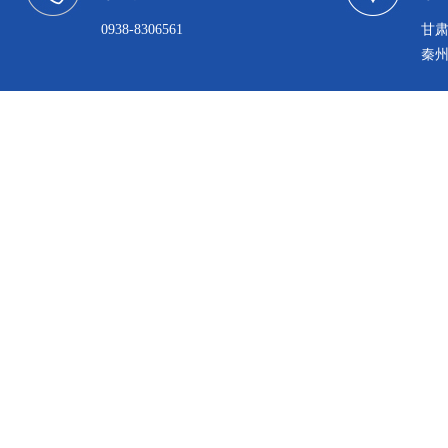
0938-8306561
甘
秦