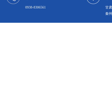
0938-8306561
甘
秦