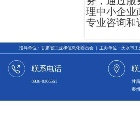
务，通过服
理中小企业
专业咨询和
指导单位：甘肃省工业和信息化委员会 | 主办单位：天水市工业和信
联系电话
联
0938-8306561
甘
秦