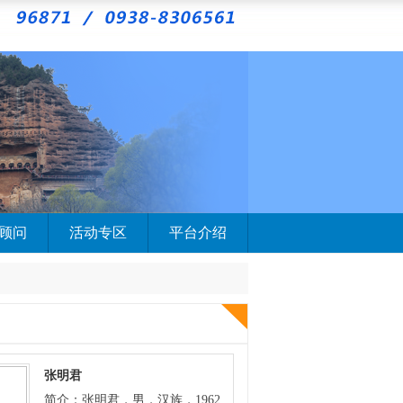
顾问
活动专区
平台介绍
张明君
简介：张明君，男，汉族，1962