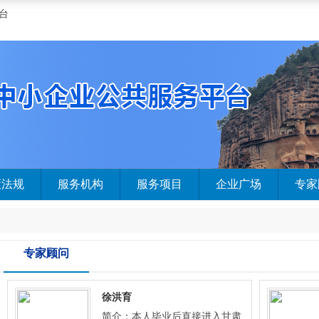
台
策法规
服务机构
服务项目
企业广场
专家
专家顾问
徐洪育
简介：本人毕业后直接进入甘肃