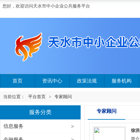
您好，欢迎访问天水市中小企业公共服务平台
首页
资讯中心
政策法规
服务机构
当前位置：
平台首页
>
专家顾问
专家顾问
服务分类
>
信息服务
徐洪
>
简介
金融服务