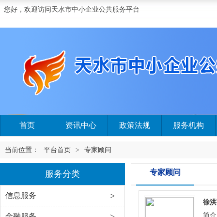
您好，欢迎访问天水市中小企业公共服务平台
首页
资讯中心
政策法规
服务机构
当前位置：
平台首页
>
专家顾问
专家顾问
服务分类
>
信息服务
徐洪
>
简介
金融服务