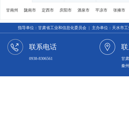
甘南州
陇南市
定西市
庆阳市
酒泉市
平凉市
张掖市
指导单位：甘肃省工业和信息化委员会 | 主办单位：天水市工业和信
联系电话
联
0938-8306561
甘
秦